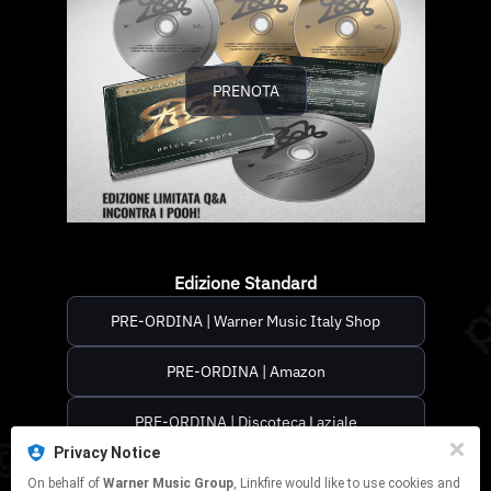
PRENOTA
Edizione Standard
PRE-ORDINA | Warner Music Italy Shop
PRE-ORDINA | Amazon
PRE-ORDINA | Discoteca Laziale
Privacy Notice
PRE-ORDINA | Feltrinelli
On behalf of
Warner Music Group
, Linkfire would like to use cookies and